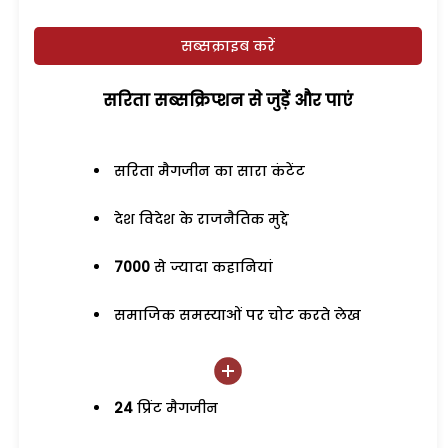
सब्सक्राइब करें
सरिता सब्सक्रिप्शन से जुड़ेें और पाएं
सरिता मैगजीन का सारा कंटेंट
देश विदेश के राजनैतिक मुद्दे
7000
से ज्यादा कहानियां
समाजिक समस्याओं पर चोट करते लेख
24
प्रिंट मैगजीन