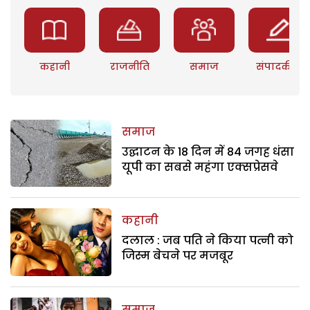
कहानी
राजनीति
समाज
संपादकीय
समाज
उद्घाटन के 18 दिन में 84 जगह धंसा
यूपी का सबसे महंगा एक्सप्रेसवे
कहानी
दलाल : जब पति ने किया पत्नी को
जिस्म बेचने पर मजबूर
समाज