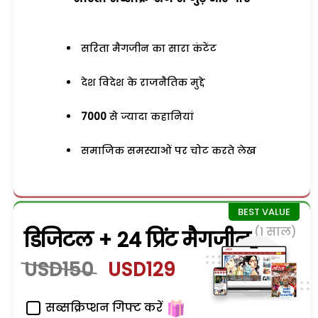
सरिता मैगजीन का सारा कंटेंट
देश विदेश के राजनैतिक मुद्दे
7000
से ज्यादा कहानियां
समाजिक समस्याओं पर चोट करते लेख
(1 साल)
डिजिटल + 24 प्रिंट मैगजीन
USD150
USD129
सब्सक्रिप्शन गिफ्ट करें