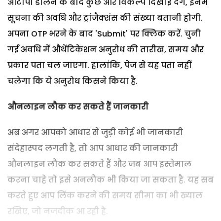
ओटीपी डालने के बाद कुछ और विकल्प दिखाई देंगे, इनमें
सूचना की अवधि और ट्रांजैक्शंस की संख्या बतानी होगी.
अपना OTP भरने के बाद 'Submit' पर क्लिक करें. चुनी
गई अवधि में औथेंटिकेशन अनुरोध की तारीख, समय और
प्रकार पता चल जाएगा. हालांकि, पेज से यह पता नहीं
चलेगा कि ये अनुरोध किसने किया है.
औनलाइन लौक कर सकते हैं जानकारी
अब अगर आपको आधार से जुड़ी कोई भी जानकारी
संदेहास्पद लगती है, तो आप आधार की जानकारी
औनलाइन लौक कर सकते हैं और जब आप इस्तेमाल
करना चाहे तो इसे अनलौक भी किया जा सकता है. यह सब
करते हुए आप लिंक करने की समय सीमा का भी ख्याल
रखिए, जो नजदीक आ रही है.