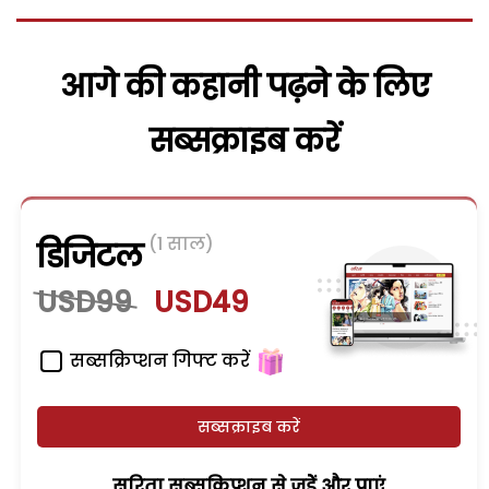
आगे की कहानी पढ़ने के लिए
सब्सक्राइब करें
(1 साल)
डिजिटल
USD99
USD49
सब्सक्रिप्शन गिफ्ट करें
सब्सक्राइब करें
सरिता सब्सक्रिप्शन से जुड़ेें और पाएं