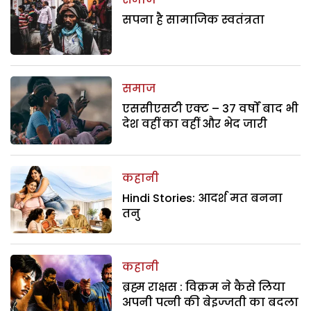
सपना है सामाजिक स्वतंत्रता
समाज
एससीएसटी एक्ट – 37 वर्षों बाद भी
देश वहीं का वहीं और भेद जारी
कहानी
Hindi Stories: आदर्श मत बनना
तनु
कहानी
ब्रह्म राक्षस : विक्रम ने कैसे लिया
अपनी पत्नी की बेइज्जती का बदला