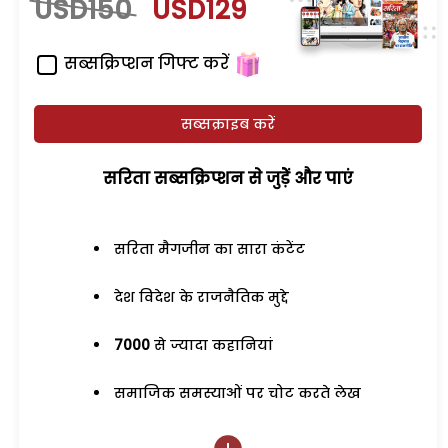
USD150
USD129
सब्सक्रिप्शन गिफ्ट करें
सब्सक्राइब करें
सरिता सब्सक्रिप्शन से जुड़ेें और पाएं
सरिता मैगजीन का सारा कंटेंट
देश विदेश के राजनैतिक मुद्दे
7000
से ज्यादा कहानियां
समाजिक समस्याओं पर चोट करते लेख