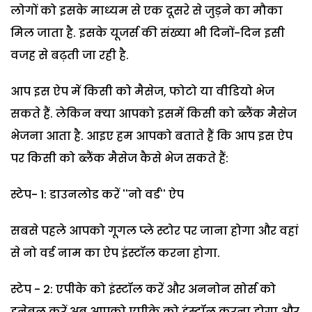
लोगों को इसके माध्‍यम से एक दूसरे से जुड़ने का मौका
मिल जाता है. इसके यूजर्स की संख्‍या भी दिनों-दिन इसी
वजह से बढ़ती जा रही है.
आप इस ऐप में किसी को मैसेज, फोटो या वीडियो भेज
सकते हैं. लेकिन क्‍या आपको इसमें किसी को ब्‍लैंक मैसेज
भेजना आता है. आइए हम आपको बताते हैं कि आप इस ऐप
पर किसी को ब्‍लैंक मैसेज कैसे भेज सकते हैं:
स्‍टेप- 1: डाउनलोड करें ''नो वर्ड'' ऐप
सबसे पहले आपको गूगल प्‍ले स्‍टोर पर जाना होगा और वहां
से नो वर्ड नाम का ऐप इंस्‍टॉल करना होगा.
स्‍टेप - 2: एपीके को इंस्‍टॉल करें और अननोन सोर्स को
इनेबल करें अब आपको एपीके को इंस्‍टॉल करना होगा और