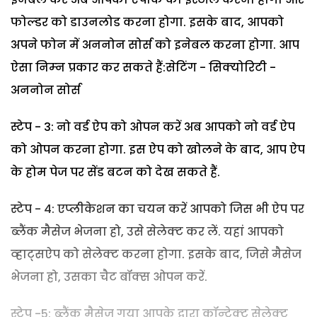
फोल्‍डर को डाउनलोड करना होगा. इसके बाद, आपको
अपने फोन में अननोन सोर्स को इनेबल करना होगा. आप
ऐसा निम्‍न प्रकार कर सकते हैं:सेटिंग - सिक्‍योरिटी -
अननोन सोर्स
स्‍टेप - 3: नो वर्ड ऐप को ओपन करें अब आपको नो वर्ड ऐप
को ओपन करना होगा. इस ऐप को खोलने के बाद, आप ऐप
के होम पेज पर सेंड बटन को देख सकते हैं.
स्‍टेप - 4: एप्‍लीकेशन का चयन करें आपको जिस भी ऐप पर
ब्‍लैंक मैसेज भेजना हो, उसे सेलेक्‍ट कर लें. यहां आपको
व्‍हाट्सऐप को सेलेक्‍ट करना होगा. इसके बाद, जिसे मैसेज
भेजना हो, उसका चैट बॉक्‍स ओपन करें.
स्‍टेप -5: ब्‍लैंक मैसेज गया आपके द्वारा कॉन्‍टेक्‍ट सेलेक्‍ट