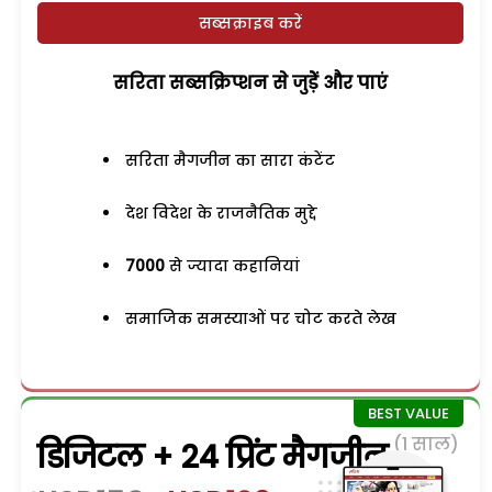
सब्सक्राइब करें
सरिता सब्सक्रिप्शन से जुड़ेें और पाएं
सरिता मैगजीन का सारा कंटेंट
देश विदेश के राजनैतिक मुद्दे
7000
से ज्यादा कहानियां
समाजिक समस्याओं पर चोट करते लेख
(1 साल)
डिजिटल + 24 प्रिंट मैगजीन