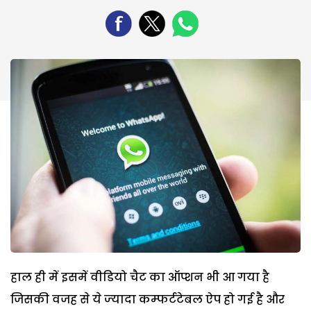
हाल ही में इसमें वीडियो चैट का ऑप्‍शन भी आ गया है
जिसकी वजह से ये ज्‍यादा कम्‍फर्टटेबल ऐप हो गई है और