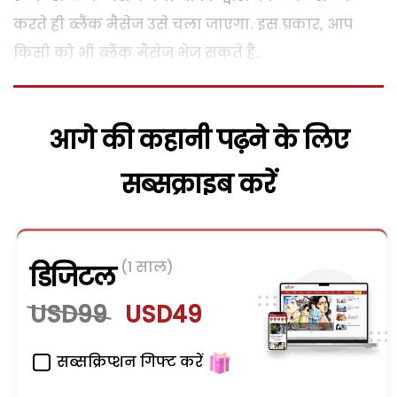
करते ही ब्‍लैंक मैसेज उसे चला जाएगा. इस प्रकार, आप
किसी को भी ब्‍लैंक मैसेज भेज सकते हैं.
आगे की कहानी पढ़ने के लिए
सब्सक्राइब करें
(1 साल)
डिजिटल
USD99
USD49
सब्सक्रिप्शन गिफ्ट करें