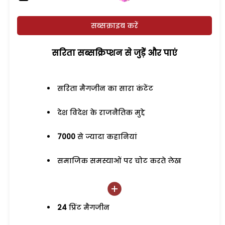
सब्सक्राइब करें
सरिता सब्सक्रिप्शन से जुड़ेें और पाएं
सरिता मैगजीन का सारा कंटेंट
देश विदेश के राजनैतिक मुद्दे
7000
से ज्यादा कहानियां
समाजिक समस्याओं पर चोट करते लेख
24
प्रिंट मैगजीन