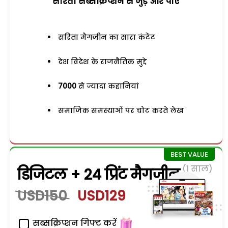
सरिता सब्सक्रिप्शन से जुड़ेें और पाएं
सरिता मैगजीन का सारा कंटेंट
देश विदेश के राजनैतिक मुद्दे
7000
से ज्यादा कहानियां
समाजिक समस्याओं पर चोट करते लेख
(1 साल)
डिजिटल + 24 प्रिंट मैगजीन
USD150
USD129
सब्सक्रिप्शन गिफ्ट करें