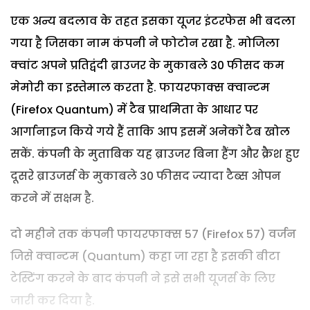
एक अन्य बदलाव के तहत इसका यूजर इंटरफेस भी बदला
गया है जिसका नाम कंपनी ने फोटोन रखा है. मोजिला
क्वांट अपने प्रतिद्वंदी ब्राउजर के मुकाबले 30 फीसद कम
मेमोरी का इस्तेमाल करता है. फायरफाक्स क्वान्टम
(Firefox Quantum) में टैब प्राथमिता के आधार पर
आर्गानाइज किये गये हैं ताकि आप इसमें अनेकों टैब खोल
सकें. कंपनी के मुताबिक यह ब्राउजर बिना हैंग और क्रैश हुए
दूसरे ब्राउजर्स के मुकाबले 30 फीसद ज्यादा टैब्स ओपन
करने में सक्षम है.
दो महीने तक कंपनी फायरफाक्स 57 (Firefox 57) वर्जन
जिसे क्वान्टम (Quantum) कहा जा रहा है इसकी बीटा
टेस्टिंग करने के बाद कंपनी ने इसे सभी यूजर्स के लिए
जारी कर दिया है.