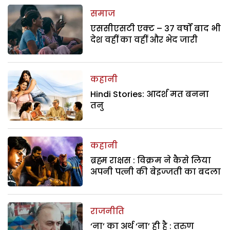
समाज
एससीएसटी एक्ट – 37 वर्षों बाद भी
देश वहीं का वहीं और भेद जारी
कहानी
Hindi Stories: आदर्श मत बनना
तनु
कहानी
ब्रह्म राक्षस : विक्रम ने कैसे लिया
अपनी पत्नी की बेइज्जती का बदला
राजनीति
‘ना’ का अर्थ ‘ना’ ही है : तरुण