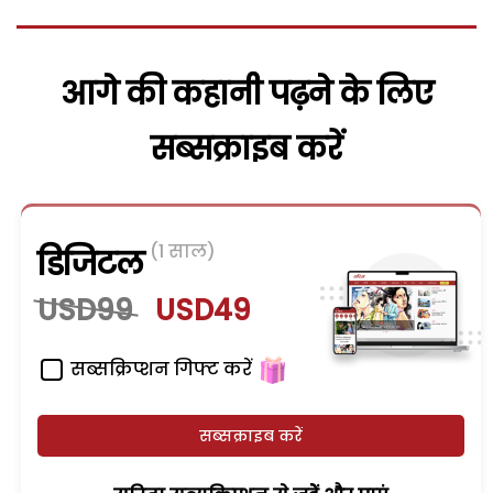
आगे की कहानी पढ़ने के लिए
सब्सक्राइब करें
(1 साल)
डिजिटल
USD99
USD49
सब्सक्रिप्शन गिफ्ट करें
सब्सक्राइब करें