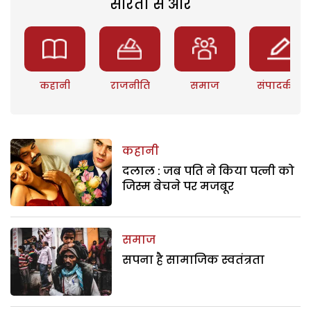
सरिता से और
कहानी
राजनीति
समाज
संपादकीय
कहानी
दलाल : जब पति ने किया पत्नी को
जिस्म बेचने पर मजबूर
समाज
सपना है सामाजिक स्वतंत्रता