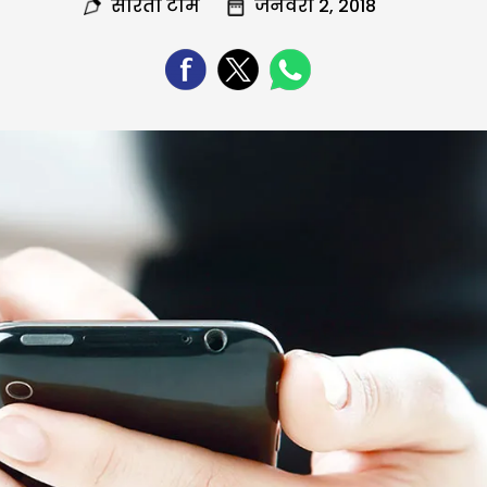
सरिता टीम
जनवरी 2, 2018