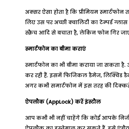
अक्सर ऐसा होता है कि प्रीमियम स्मार्टफोन तक
लिए उस पर अच्छी क्वालिटी का टेम्पर्ड ग्लास 
स्क्रैच आदि से बचाता है, लेकिन फोन गिर जाए त
स्मार्टफोन का बीमा कराएं
स्मार्टफोन का भी बीमा कराया जा सकता है
कर रही हैं. इसमें फिजिकल डैमेज, लिक्विड
अगर कभी समार्टफोन में इस तरह की दिक्कते
ऐपलौक (
AppLock)
करें इंस्टौल
आप कभी भी नहीं चाहेंगे कि कोई आपके निजी
ऐपलौक का इस्तेमाल कर सकते हैं. इसे एंड्र