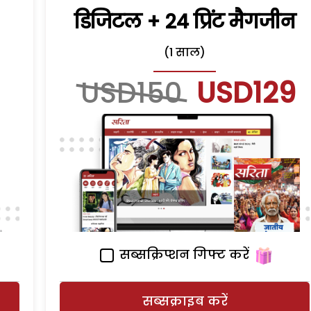
डिजिटल + 24 प्रिंट मैगजीन
(1 साल)
USD150
USD129
सब्सक्रिप्शन गिफ्ट करें
सब्सक्राइब करें