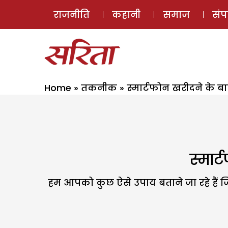
राजनीति
कहानी
समाज
सं
Home
»
तकनीक
»
स्मार्टफोन खरीदने के ब
स्मार
हम आपको कुछ ऐसे उपाय बताने जा रहे हैं