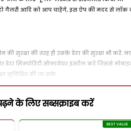
ोटो गैलरी आदि को आप चाहेंगे, इस ऐप की मदद से लॉक
न की सुरक्षा की तरह ही उसके डेटा की सुरक्षा भी करें. न
र डेटा सिक्योरिटी सौफ्टवेयर इंस्टौल करें जिससे मोबा
क्षा सुनिश्चित की जा सके.
़ने के लिए सब्सक्राइब करें