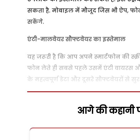
सकता है. मोबाइल में मौजूद जिस भी ऐप, फ
सकेंगे.
एंटी-मालवेयर सौफ्टवेयर का इस्तेमाल
यह जरूरी है कि आप अपने स्मार्टफोन की स्क्री
फोन लेते ही सबसे पहले उसमें एंटी वायरस औ
के महत्वपूर्ण डेटा और दूसरे सौफ्टवेयरों से सुर
आगे की कहानी पढ