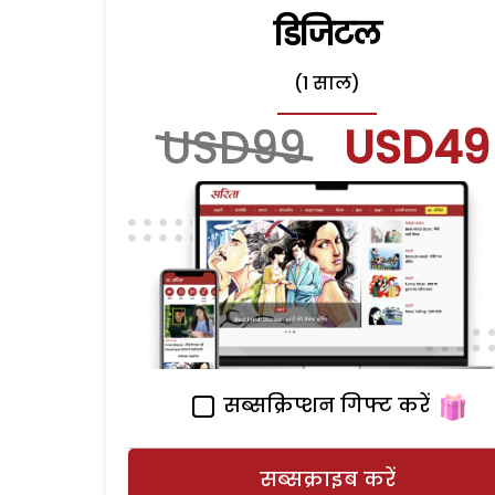
डिजिटल
(1 साल)
USD99
USD49
सब्सक्रिप्शन गिफ्ट करें
सब्सक्राइब करें