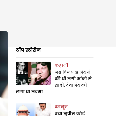
टॉप स्टोरीज
कहानी
जब विजय आनंद ने
की थी सगी भांजी से
शादी, देवानंद को
लगा था सदमा
कानून
क्या सुप्रीम कोर्ट