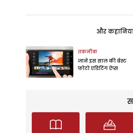
और कहानियां 
तकनीक
जाने इस साल की बेस्ट
फोटो एडिटिंग ऐप्स
स