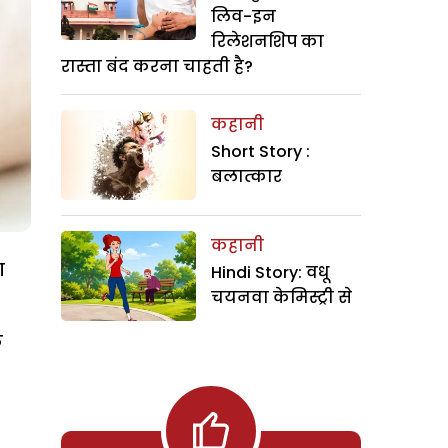
लिव-इन
रिलेशनशिप का
रास्ता बंद करना चाहती है?
कहानी
Short Story :
बलात्कार
कहानी
ा
Hindi Story: वधू
चयनवा केमिस्ट्री से
ि