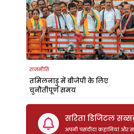
राजनीति
तमिलनाडु में बीजेपी के लिए
चुनौतीपूर्ण समय
सरिता डिजिटल सब्सक्
अपनी पसंदीदा कहानियां और साम