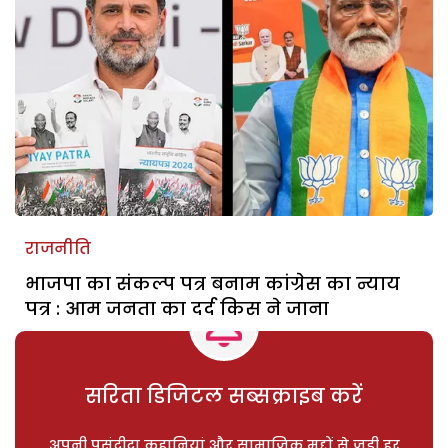
राजनीति
भाजपा का संकल्प पत्र बनाम कांग्रेस का न्याय
पत्र : आम जनता का दर्द किस ने जाना
सरिता डिजिटल सब्सक्राइब करें
अपनी पसंदीदा कहानियां और सामाजिक मुद्दों से जुड़ी हर