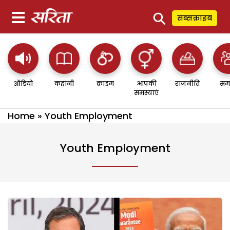
⚲
सब्सक्राइब
ऑडियो
कहानी
क्राइम
आपकी
राजनीति
सम
समस्याएं
Home
»
Youth Employment
Youth Employment