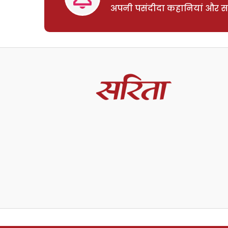
अपनी पसंदीदा कहानियां और साम