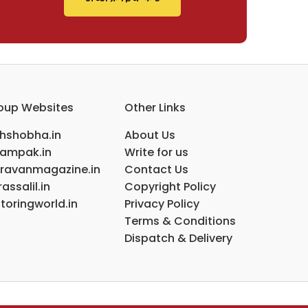
oup Websites
Other Links
ihshobha.in
About Us
ampak.in
Write for us
ravanmagazine.in
Contact Us
assalil.in
Copyright Policy
toringworld.in
Privacy Policy
Terms & Conditions
Dispatch & Delivery