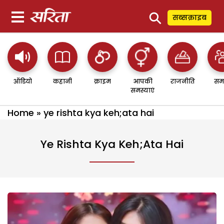
⚲
सब्सक्राइब
ऑडियो
कहानी
क्राइम
आपकी
राजनीति
सम
समस्याएं
Home
»
ye rishta kya keh;ata hai
Ye Rishta Kya Keh;ata Hai