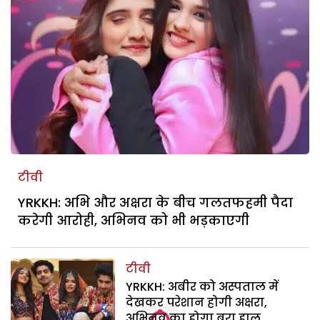
टीवी
YRKKH: अभि और अक्षरा के बीच गलतफहमी पैदा
करेगी आरोही, अभिनव को भी भड़काएगी
टीवी
YRKKH: अबीर को अस्पताल में
देखकर परेशान होगी अक्षरा,
अभिनव का होगा बुरा हाल