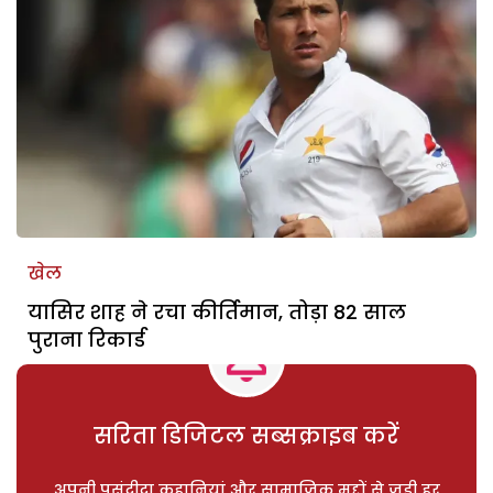
खेल
यासिर शाह ने रचा कीर्तिमान, तोड़ा 82 साल
पुराना रिकार्ड
सरिता डिजिटल सब्सक्राइब करें
अपनी पसंदीदा कहानियां और सामाजिक मुद्दों से जुड़ी हर