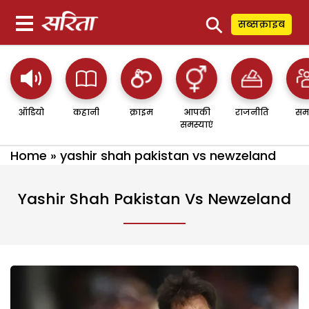
⚲
सब्सक्राइब
ऑडियो
कहानी
क्राइम
आपकी
राजनीति
सम
समस्याएं
Home
»
yashir shah pakistan vs newzeland
Yashir Shah Pakistan Vs Newzeland