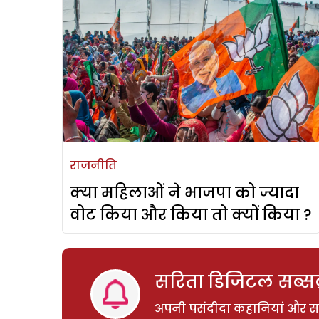
राजनीति
क्या महिलाओं ने भाजपा को ज्यादा
वोट किया और किया तो क्यों किया ?
सरिता डिजिटल सब्सक्
अपनी पसंदीदा कहानियां और साम