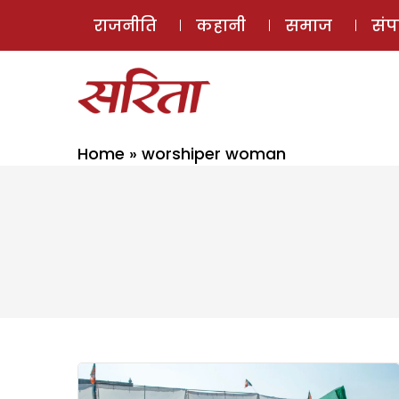
राजनीति
कहानी
समाज
सं
Home
»
worshiper woman