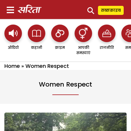
⚲
सब्सक्राइब
ऑडियो
कहानी
क्राइम
आपकी
राजनीति
सम
समस्याएं
Home
»
Women Respect
Women Respect