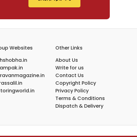
oup Websites
Other Links
ihshobha.in
About Us
ampak.in
Write for us
ravanmagazine.in
Contact Us
assalil.in
Copyright Policy
toringworld.in
Privacy Policy
Terms & Conditions
Dispatch & Delivery