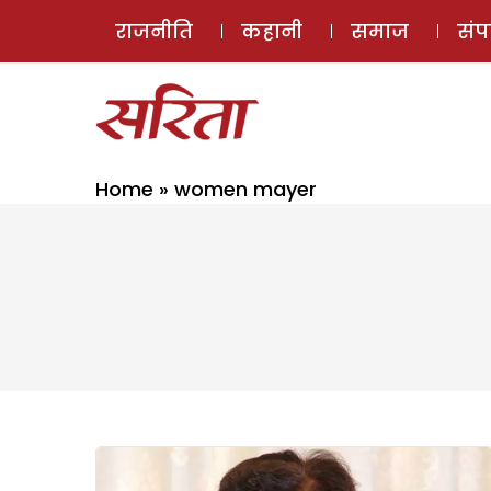
राजनीति
कहानी
समाज
सं
Home
»
women mayer