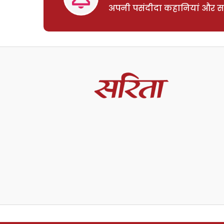
अपनी पसंदीदा कहानियां और साम