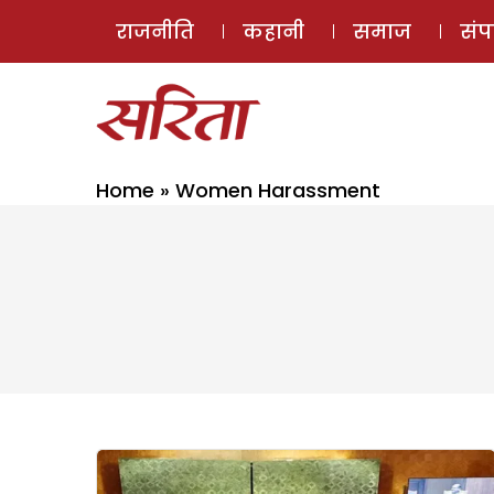
राजनीति
कहानी
समाज
सं
Home
»
Women Harassment