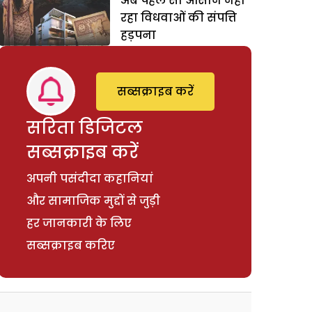
अब पहले सा आसान नहीं
रहा विधवाओं की संपत्ति
हड़पना
सब्सक्राइब करें
सरिता डिजिटल
सब्सक्राइब करें
अपनी पसंदीदा कहानियां
और सामाजिक मुद्दों से जुड़ी
हर जानकारी के लिए
सब्सक्राइब करिए