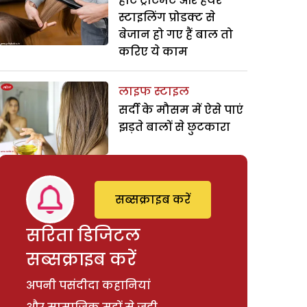
हीट ट्रीटमेंट और हेयर
स्टाइलिंग प्रोडक्ट से
बेजान हो गए हैं बाल तो
करिए ये काम
लाइफ स्टाइल
सर्दी के मौसम में ऐसे पाएं
झड़ते बालों से छुटकारा
सब्सक्राइब करें
सरिता डिजिटल
सब्सक्राइब करें
अपनी पसंदीदा कहानियां