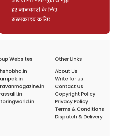
और सामाजिक मुद्दों से जुड़ी
हर जानकारी के लिए
सब्सक्राइब करिए
oup Websites
Other Links
ihshobha.in
About Us
ampak.in
Write for us
ravanmagazine.in
Contact Us
assalil.in
Copyright Policy
toringworld.in
Privacy Policy
Terms & Conditions
Dispatch & Delivery