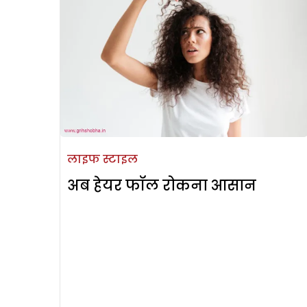
लाइफ स्टाइल
अब हेयर फॉल रोकना आसान