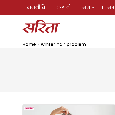
राजनीति
कहानी
समाज
सं
Home
»
winter hair problem