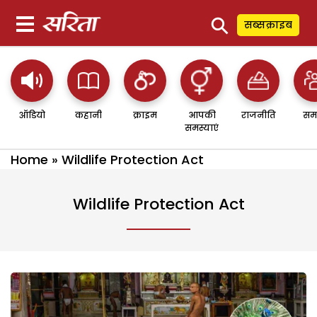
⚲
सब्सक्राइब
ऑडियो
कहानी
क्राइम
आपकी
राजनीति
सम
समस्याएं
Home
»
Wildlife Protection Act
Wildlife Protection Act