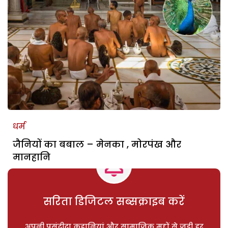
धर्म
जैनियों का बबाल – मेनका , मोरपंख और
मानहानि
सरिता डिजिटल सब्सक्राइब करें
अपनी पसंदीदा कहानियां और सामाजिक मुद्दों से जुड़ी हर