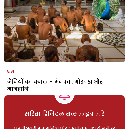
धर्म
जैनियों का बबाल – मेनका , मोरपंख और
मानहानि
सरिता डिजिटल सब्सक्राइब करें
अपनी पसंदीदा कहानियां और सामाजिक मुद्दों से जुड़ी हर