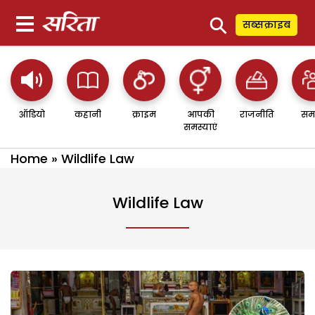
⚲
सब्सक्राइब
ऑडियो
कहानी
क्राइम
आपकी
राजनीति
सम
समस्याएं
Home
»
Wildlife Law
Wildlife Law