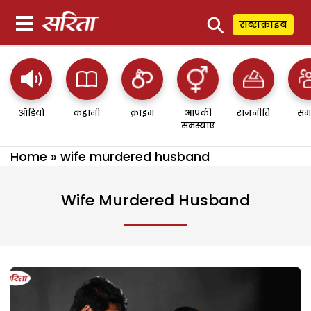
⚲
सब्सक्राइब
ऑडियो
कहानी
क्राइम
आपकी
राजनीति
सम
समस्याएं
Home
»
wife murdered husband
Wife Murdered Husband