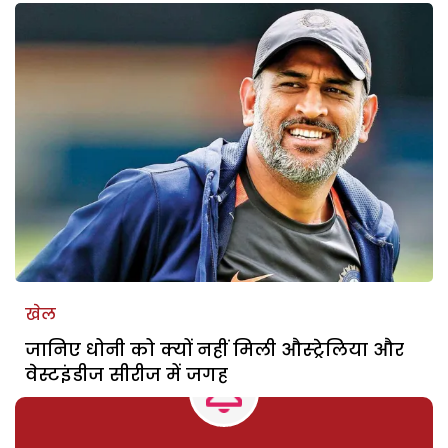
खेल
जानिए धोनी को क्यों नहीं मिली औस्ट्रेलिया और
वेस्टइंडीज सीरीज में जगह