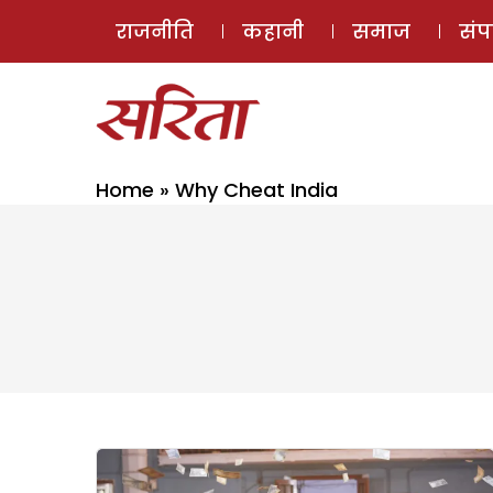
राजनीति
कहानी
समाज
सं
Home
»
Why Cheat India