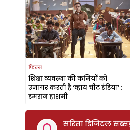
फिल्म
शिक्षा व्यवस्था की कमियों को
उजागर करती है ‘व्हाय चीट इंडिया’ :
इमरान हाशमी
सरिता डिजिटल सब्सक्