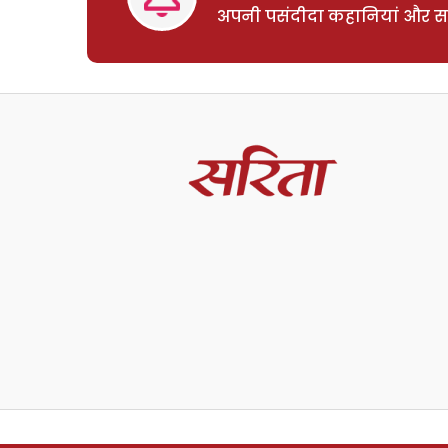
अपनी पसंदीदा कहानियां और साम