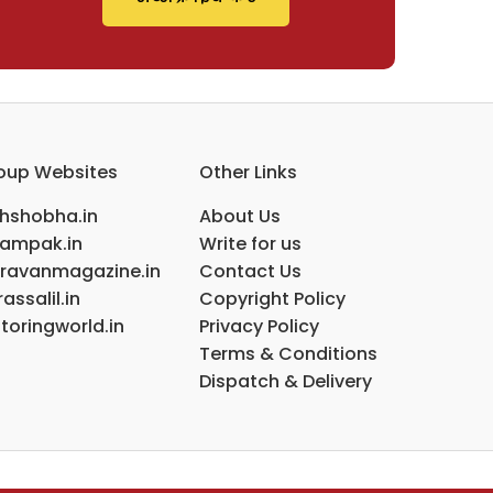
oup Websites
Other Links
ihshobha.in
About Us
ampak.in
Write for us
ravanmagazine.in
Contact Us
assalil.in
Copyright Policy
toringworld.in
Privacy Policy
Terms & Conditions
Dispatch & Delivery