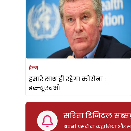
हेल्थ
हमारे साथ ही रहेगा कोरोना :
डब्ल्यूएचओ
सरिता डिजिटल सब्सक्
अपनी पसंदीदा कहानियां और साम