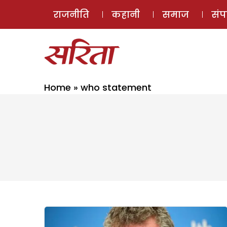
राजनीति
कहानी
समाज
सं
Home
»
who statement