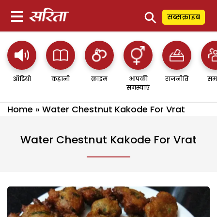
⚲
सब्सक्राइब
ऑडियो
कहानी
क्राइम
आपकी
राजनीति
सम
समस्याएं
Home
»
Water Chestnut Kakode For Vrat
Water Chestnut Kakode For Vrat