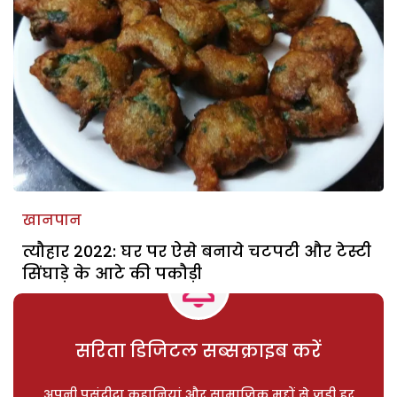
खानपान
त्यौहार 2022: घर पर ऐसे बनाये चटपटी और टेस्टी
सिंघाड़े के आटे की पकौड़ी
सरिता डिजिटल सब्सक्राइब करें
अपनी पसंदीदा कहानियां और सामाजिक मुद्दों से जुड़ी हर