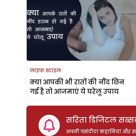
लाइफ स्टाइल
क्या आपकी भी रातों की नींद छिन
गई है तो आजमाएं ये घरेलू उपाय
सरिता डिजिटल सब्सक्
अपनी पसंदीदा कहानियां और साम