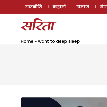
राजनीति
कहानी
समाज
सं
Home
»
want to deep sleep