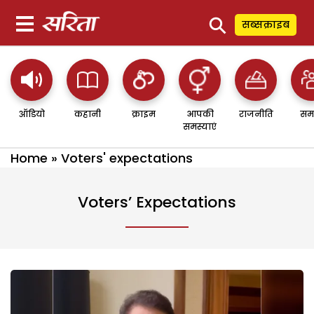
⚲
सब्सक्राइब
ऑडियो
कहानी
क्राइम
आपकी
राजनीति
सम
समस्याएं
Home
»
Voters' expectations
Voters’ Expectations