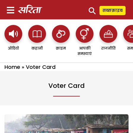
⚲
सब्सक्राइब
ऑडियो
कहानी
क्राइम
आपकी
राजनीति
सम
समस्याएं
Home
»
Voter Card
Voter Card