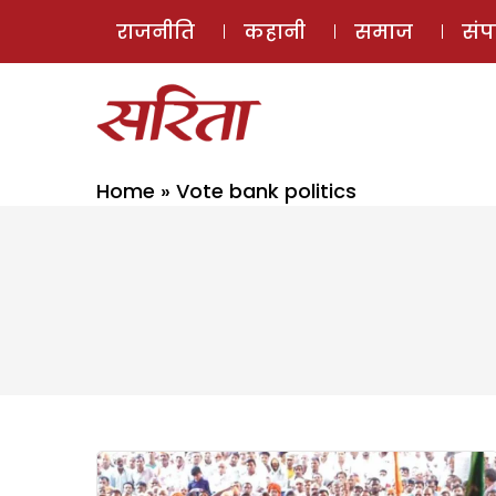
राजनीति
कहानी
समाज
सं
Home
»
Vote bank politics