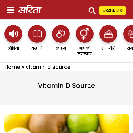
⚲
सब्सक्राइब
ऑडियो
कहानी
क्राइम
आपकी
राजनीति
सम
समस्याएं
Home
»
vitamin d source
Vitamin D Source