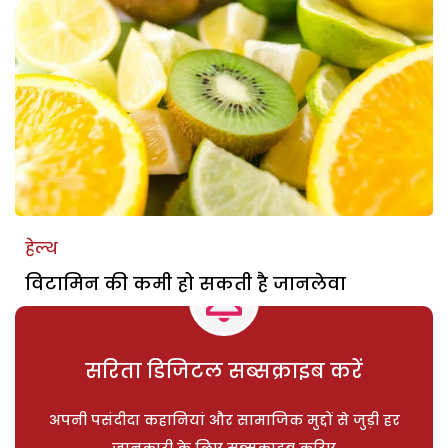
हेल्थ
विटामिन की कमी हो सकती है जानलेवा
सरिता डिजिटल सब्सक्राइब करें
अपनी पसंदीदा कहानियां और सामाजिक मुद्दों से जुड़ी हर
जानकारी के लिए सब्सक्राइब करिए