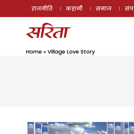
राजनीति
कहानी
समाज
सं
Home
»
Village Love Story