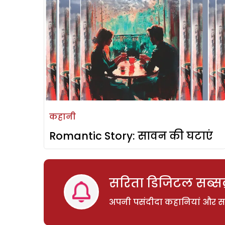
कहानी
Romantic Story: सावन की घटाएं
सरिता डिजिटल सब्सक्
अपनी पसंदीदा कहानियां और साम