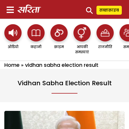
⚲
सब्सक्राइब
ऑडियो
कहानी
क्राइम
आपकी
राजनीति
सम
समस्याएं
Home
»
vidhan sabha election result
Vidhan Sabha Election Result