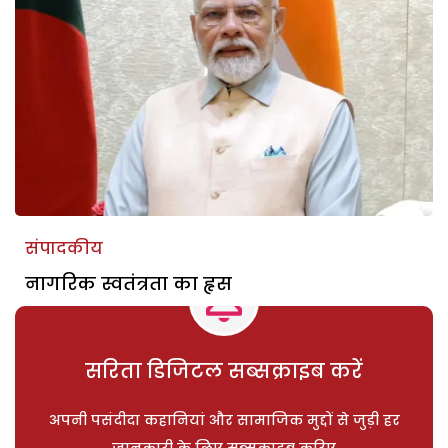
संपादकीय
नागरिक स्वतंत्रता का हृस
सरिता डिजिटल सब्सक्राइब करें
अपनी पसंदीदा कहानियां और सामाजिक मुद्दों से जुड़ी हर
जानकारी के लिए सब्सक्राइब करिए