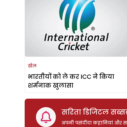
खेल
भारतीयों को ले कर ICC ने किया
शर्मनाक खुलासा
सरिता डिजिटल सब्सक्
अपनी पसंदीदा कहानियां और साम