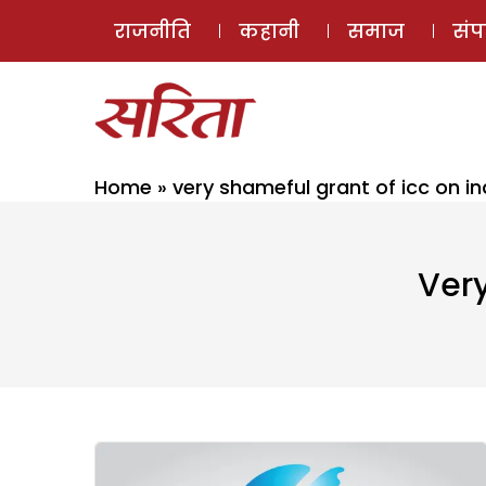
राजनीति
कहानी
समाज
सं
Home
»
very shameful grant of icc on in
Very