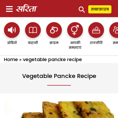
⚲
सब्सक्राइब
ऑडियो
कहानी
क्राइम
आपकी
राजनीति
सम
समस्याएं
Home
»
vegetable pancke recipe
Vegetable Pancke Recipe