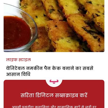
लाइफ स्टाइल
वेजिटेबल नमकीन पैन केक बनाने का सबसे
आसान विधि
सरिता डिजिटल सब्सक्राइब करें
अपनी पसंदीदा कहानियां और सामाजिक मुद्दों से जुड़ी हर