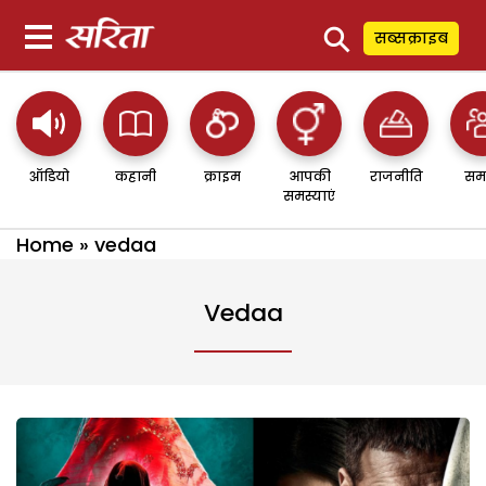
⚲
सब्सक्राइब
ऑडियो
कहानी
क्राइम
आपकी
राजनीति
सम
समस्याएं
Home
»
vedaa
Vedaa