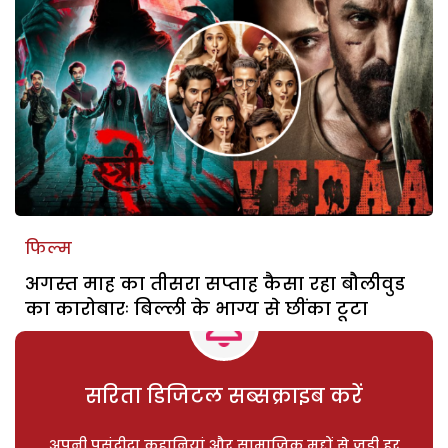
फिल्म
अगस्त माह का तीसरा सप्ताह कैसा रहा बौलीवुड
का कारोबारः बिल्ली के भाग्य से छींका टूटा
सरिता डिजिटल सब्सक्राइब करें
अपनी पसंदीदा कहानियां और सामाजिक मुद्दों से जुड़ी हर