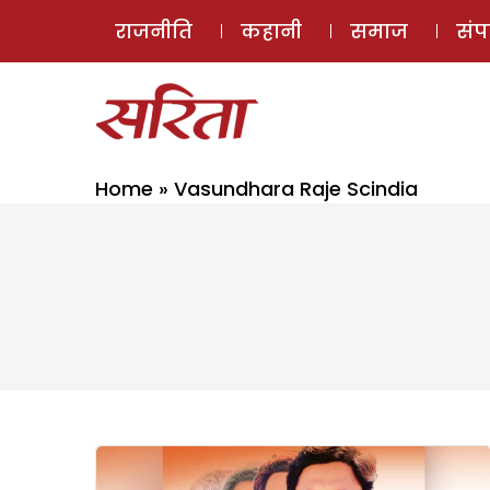
राजनीति
कहानी
समाज
सं
Home
»
Vasundhara Raje Scindia