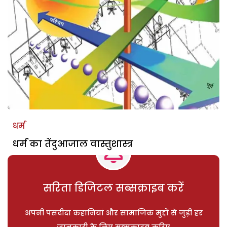
धर्म
धर्म का तेंदुआजाल वास्तुशास्त्र
सरिता डिजिटल सब्सक्राइब करें
अपनी पसंदीदा कहानियां और सामाजिक मुद्दों से जुड़ी हर
जानकारी के लिए सब्सक्राइब करिए