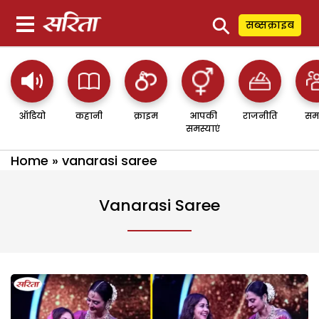
⚲
सब्सक्राइब
ऑडियो
कहानी
क्राइम
आपकी
राजनीति
सम
समस्याएं
Home
»
vanarasi saree
Vanarasi Saree