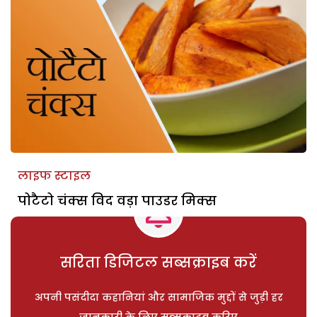
लाइफ स्टाइल
पोटैटो चंक्स विद वड़ा पाउडर मिक्स
सरिता डिजिटल सब्सक्राइब करें
अपनी पसंदीदा कहानियां और सामाजिक मुद्दों से जुड़ी हर
जानकारी के लिए सब्सक्राइब करिए