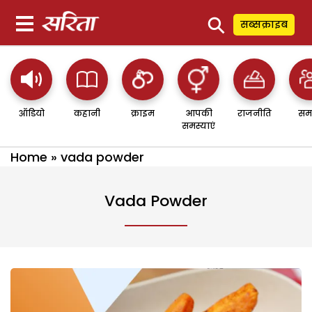
⚲
सब्सक्राइब
ऑडियो
कहानी
क्राइम
आपकी
राजनीति
सम
समस्याएं
Home
»
vada powder
Vada Powder