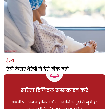
हेल्थ
एंटी कैंसर थेरैपी में देरी ठीक नहीं
सरिता डिजिटल सब्सक्राइब करें
अपनी पसंदीदा कहानियां और सामाजिक मुद्दों से जुड़ी हर
जानकारी के लिए सब्सक्राइब करिए