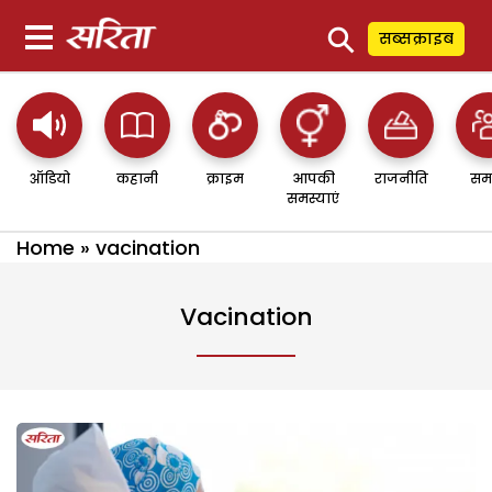
⚲
सब्सक्राइब
ऑडियो
कहानी
क्राइम
आपकी
राजनीति
सम
समस्याएं
Home
»
vacination
Vacination