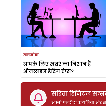
तकनीक
आपके लिए खतरे का निशान हैं
औनलाइन डेटिंग ऐप्स?
सरिता डिजिटल सब्सक्
अपनी पसंदीदा कहानियां और साम