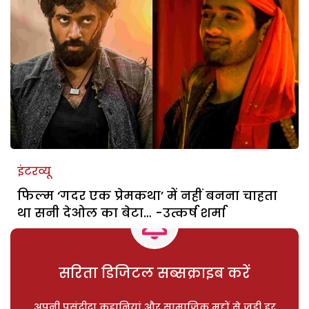
इंटरव्यू
फिल्म ‘गदर एक प्रेमकथा’ में नहीं बनना चाहता
था सनी देओल का बेटा… -उत्कर्ष शर्मा
सरिता डिजिटल सब्सक्राइब करें
अपनी पसंदीदा कहानियां और सामाजिक मुद्दों से जुड़ी हर