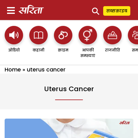
⚲
सब्सक्राइब
ऑडियो
कहानी
क्राइम
आपकी
राजनीति
सम
समस्याएं
Home
»
uterus cancer
Uterus Cancer