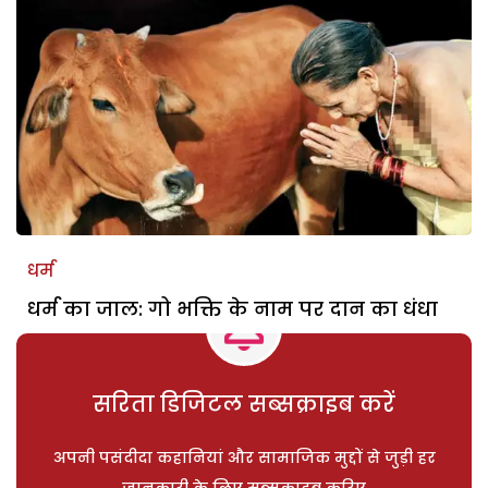
धर्म
धर्म का जाल: गो भक्ति के नाम पर दान का धंधा
सरिता डिजिटल सब्सक्राइब करें
अपनी पसंदीदा कहानियां और सामाजिक मुद्दों से जुड़ी हर
जानकारी के लिए सब्सक्राइब करिए