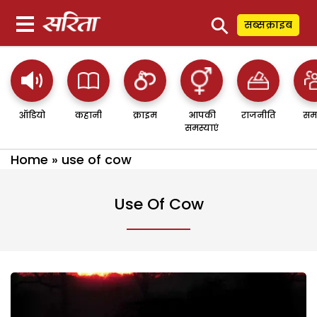
⚲
सब्सक्राइब
ऑडियो
कहानी
क्राइम
आपकी
राजनीति
सम
समस्याएं
Home
»
use of cow
Use Of Cow