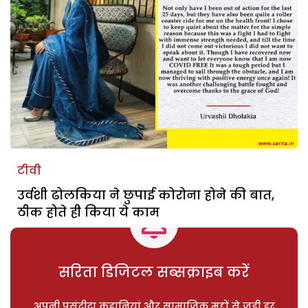
टीवी
उर्वशी ढोलकिया ने छुपाई कोरोना होने की बात,
ठीक होते ही किया ये काम
सरिता डिजिटल सब्सक्राइब करें
अपनी पसंदीदा कहानियां और सामाजिक मुद्दों से जुड़ी हर