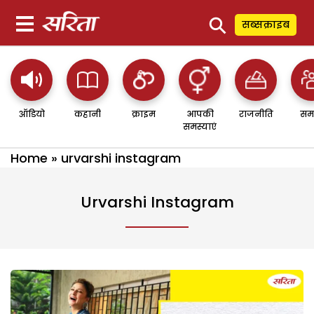
⚲
सब्सक्राइब
ऑडियो
कहानी
क्राइम
आपकी
राजनीति
सम
समस्याएं
Home
»
urvarshi instagram
Urvarshi Instagram