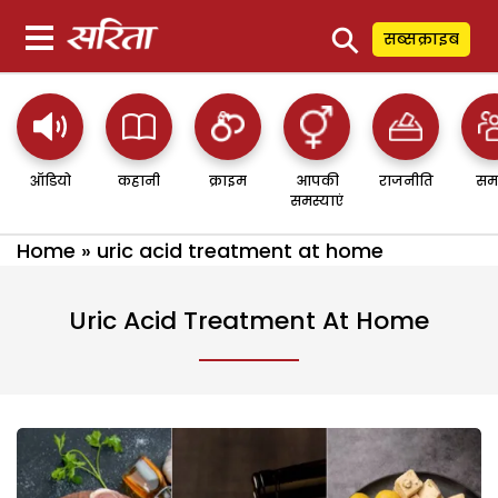
⚲
सब्सक्राइब
ऑडियो
कहानी
क्राइम
आपकी
राजनीति
सम
समस्याएं
Home
»
uric acid treatment at home
Uric Acid Treatment At Home