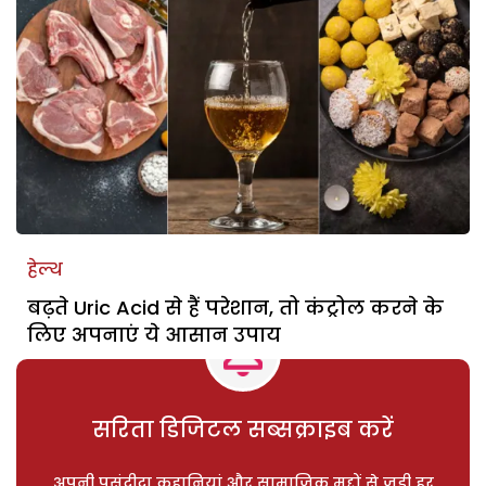
हेल्थ
बढ़ते Uric Acid से हैं परेशान, तो कंट्रोल करने के
लिए अपनाएं ये आसान उपाय
सरिता डिजिटल सब्सक्राइब करें
अपनी पसंदीदा कहानियां और सामाजिक मुद्दों से जुड़ी हर