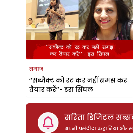
समाज
‘‘सब्जैक्ट को रट कर नहीं समझ कर
तैयार करें’’- इरा सिंघल
सरिता डिजिटल सब्सक्
अपनी पसंदीदा कहानियां और साम