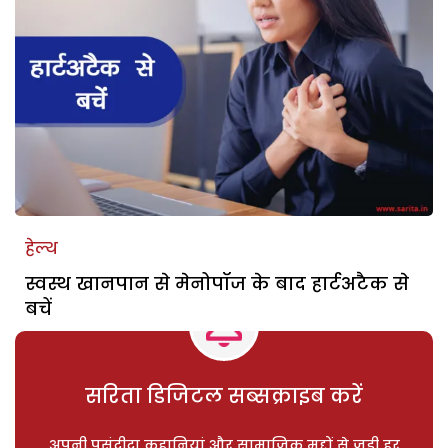
हेल्थ
स्वस्थ खानपान से मेनोपॉज के बाद हार्टअटैक से
बचें
सरिता डिजिटल सब्सक्राइब करें
अपनी पसंदीदा कहानियां और सामाजिक मुद्दों से जुड़ी हर