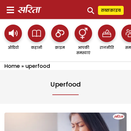
⚲
सब्सक्राइब
ऑडियो
कहानी
क्राइम
आपकी
राजनीति
सम
समस्याएं
Home
»
uperfood
Uperfood