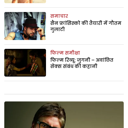
समाचार
सैन फ्रांसिस्को की तैयारी में गौतम
गुलाटी
फिल्म समीक्षा
फिल्म रिव्यू: जुगनी – अवांछित
सेक्स संबंध की कहानी