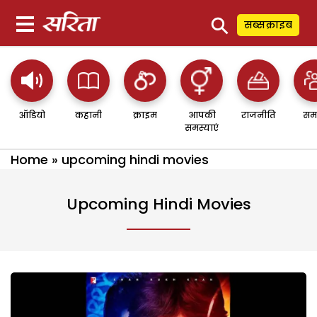
⚲
सब्सक्राइब
ऑडियो
कहानी
क्राइम
आपकी
राजनीति
सम
समस्याएं
Home
»
upcoming hindi movies
Upcoming Hindi Movies