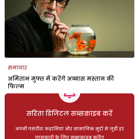
समाचार
अमिताभ मुफ्त में करेंगे अब्बास मस्तान की
फिल्म
सरिता डिजिटल सब्सक्राइब करें
अपनी पसंदीदा कहानियां और सामाजिक मुद्दों से जुड़ी हर
जानकारी के लिए सब्सक्राइब करिए