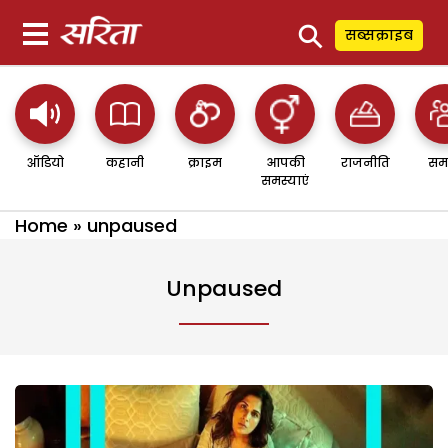
⚲
सब्सक्राइब
ऑडियो
कहानी
क्राइम
आपकी
राजनीति
सम
समस्याएं
Home
»
unpaused
Unpaused