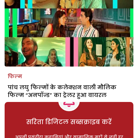
फिल्म
पांच लघु फिल्मों के कलेक्शन वाली मौलिक
फिल्म “अनपॉज्ड” का ट्रेलर हुआ वायरल
सरिता डिजिटल सब्सक्राइब करें
अपनी पसंदीदा कहानियां और सामाजिक मुद्दों से जुड़ी हर