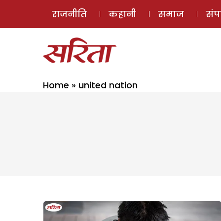
राजनीति
कहानी
समाज
सं
Home
»
united nation