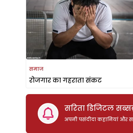
समाज
रोजगार का गहराता संकट
सरिता डिजिटल सब्सक्
अपनी पसंदीदा कहानियां और साम