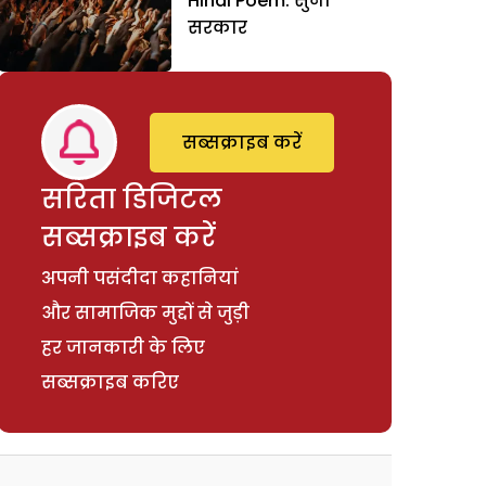
Hindi Poem: सुनो
सरकार
सब्सक्राइब करें
सरिता डिजिटल
सब्सक्राइब करें
अपनी पसंदीदा कहानियां
और सामाजिक मुद्दों से जुड़ी
हर जानकारी के लिए
सब्सक्राइब करिए