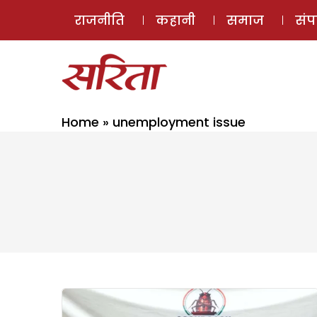
राजनीति
कहानी
समाज
सं
Home
»
unemployment issue