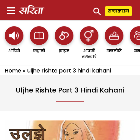
⚲
सब्सक्राइब
ऑडियो
कहानी
क्राइम
आपकी
राजनीति
सम
समस्याएं
Home
»
uljhe rishte part 3 hindi kahani
Uljhe Rishte Part 3 Hindi Kahani