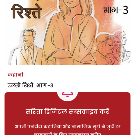
कहानी
उलझे रिश्ते: भाग-3
सरिता डिजिटल सब्सक्राइब करें
अपनी पसंदीदा कहानियां और सामाजिक मुद्दों से जुड़ी हर
जानकारी के लिए सब्सक्राइब करिए