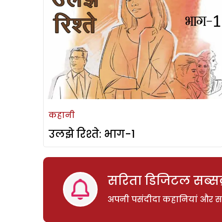
कहानी
उलझे रिश्ते: भाग-1
सरिता डिजिटल सब्सक्
अपनी पसंदीदा कहानियां और साम