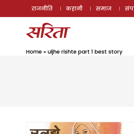
राजनीति
कहानी
समाज
सं
Home
»
uljhe rishte part 1 best story